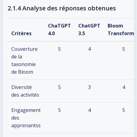
2.1.4 Analyse des réponses obtenues
ChaTGPT
ChatGPT
Bloom
Critères
4.0
3.5
Transforme
Couverture
5
4
5
de la
taxonomie
de Bloom
Diversité
5
3
4
des activités
Engagement
5
4
5
des
apprenantss