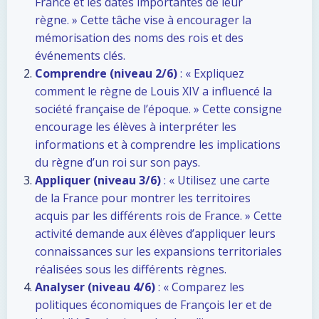
France et les dates importantes de leur
règne. » Cette tâche vise à encourager la
mémorisation des noms des rois et des
événements clés.
Comprendre (niveau 2/6)
: « Expliquez
comment le règne de Louis XIV a influencé la
société française de l’époque. » Cette consigne
encourage les élèves à interpréter les
informations et à comprendre les implications
du règne d’un roi sur son pays.
Appliquer (niveau 3/6)
: « Utilisez une carte
de la France pour montrer les territoires
acquis par les différents rois de France. » Cette
activité demande aux élèves d’appliquer leurs
connaissances sur les expansions territoriales
réalisées sous les différents règnes.
Analyser (niveau 4/6)
: « Comparez les
politiques économiques de François Ier et de