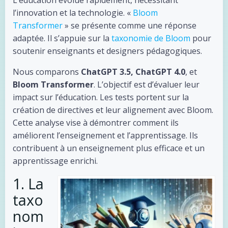
L’éducation évolue rapidement, nécessitant
l’innovation et la technologie. «
Bloom
Transformer
» se présente comme une réponse
adaptée. Il s’appuie sur la
taxonomie de Bloom
pour
soutenir enseignants et designers pédagogiques.
Nous comparons
ChatGPT 3.5, ChatGPT 4.0
, et
Bloom Transformer
. L’objectif est d’évaluer leur
impact sur l’éducation. Les tests portent sur la
création de directives et leur alignement avec Bloom.
Cette analyse vise à démontrer comment ils
améliorent l’enseignement et l’apprentissage. Ils
contribuent à un enseignement plus efficace et un
apprentissage enrichi.
1. La
taxo
nom