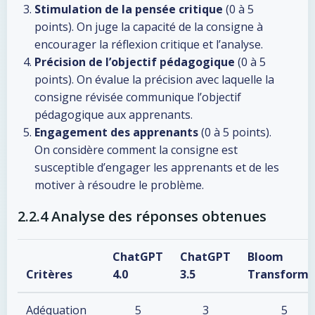
Stimulation de la pensée critique
(0 à 5
points). On juge la capacité de la consigne à
encourager la réflexion critique et l’analyse.
Précision de l’objectif pédagogique
(0 à 5
points). On évalue la précision avec laquelle la
consigne révisée communique l’objectif
pédagogique aux apprenants.
Engagement des apprenants
(0 à 5 points).
On considère comment la consigne est
susceptible d’engager les apprenants et de les
motiver à résoudre le problème.
2.2.4 Analyse des réponses obtenues
ChatGPT
ChatGPT
Bloom
Critères
4.0
3.5
Transforme
Adéquation
5
3
5