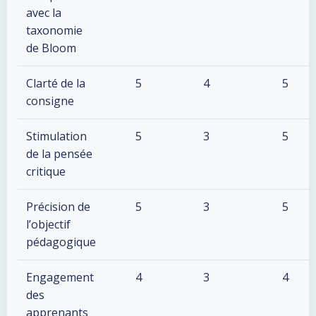
avec la
taxonomie
de Bloom
Clarté de la
5
4
5
consigne
Stimulation
5
3
5
de la pensée
critique
Précision de
5
3
5
l’objectif
pédagogique
Engagement
4
3
4
des
apprenants