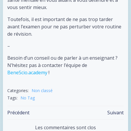
santé mentale en vous aidant à vous détendre et à
vous sentir mieux.
Toutefois, il est important de ne pas trop tarder
avant l’examen pour ne pas perturber votre routine
de révision.
–
Besoin d’un conseil ou de parler à un enseignant ?
N’hésitez pas à contacter l’équipe de
BeneScio.academy
!
Categories:
Non classé
Tags:
No Tag
Précédent
Suivant
Les commentaires sont clos