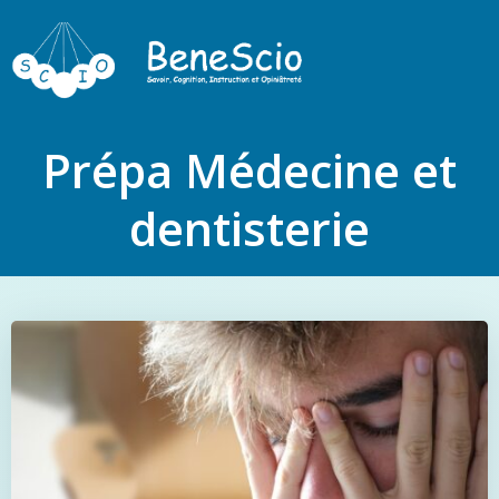
Prépa Médecine et
dentisterie