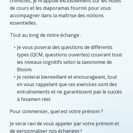
chimistes, je m’appuie exclusivement sur les notes
de cours et les diaporamas fournis pour vous
accompagner dans la maîtrise des notions
essentielles.
Tout au long de notre échange :
Je vous poserai des questions de différents
types (QCM, questions ouvertes) couvrant tous
les niveaux cognitifs selon la taxonomie de
Bloom.
Je resterai bienveillant et encourageant, tout
en vous rappelant que ces exercices sont des
entraînements et ne garantissent pas le succès
à l’examen réel.
Pour commencer, quel est votre prénom ?
Je serai ravi de vous appeler par votre prénom et
de personnaliser nos échanges !