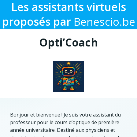
Les assistants virtuels
proposés par
Benescio.be
Opti’Coach
Bonjour et bienvenue ! Je suis votre assistant du
professeur pour le cours d’optique de première
année universitaire. Destiné aux physiciens et