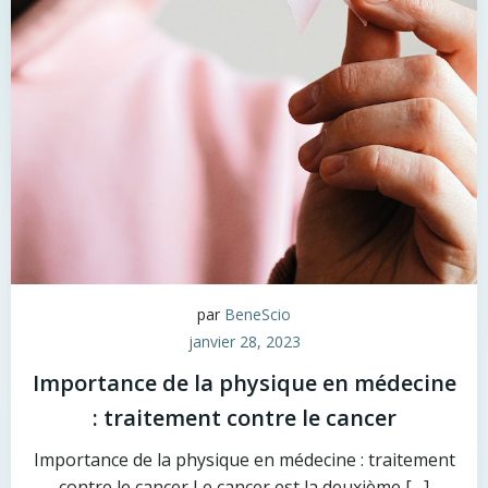
par
BeneScio
janvier 28, 2023
Importance de la physique en médecine
: traitement contre le cancer
Importance de la physique en médecine : traitement
contre le cancer Le cancer est la deuxième […]