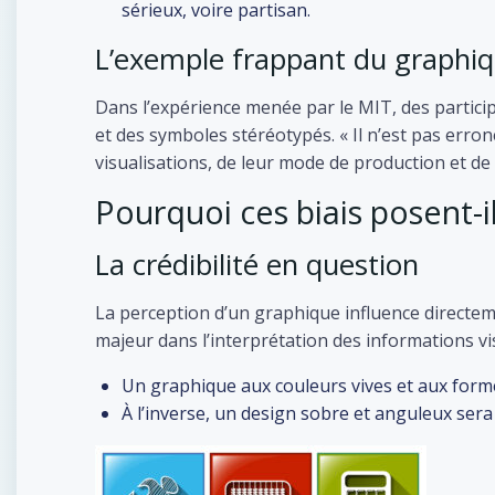
sérieux, voire partisan.
L’exemple frappant du graphiq
Dans l’expérience menée par le MIT, des particip
et des symboles stéréotypés. « Il n’est pas erro
visualisations, de leur mode de production et de 
Pourquoi ces biais posent-i
La crédibilité en question
La perception d’un graphique influence directem
majeur dans l’interprétation des informations v
Un graphique aux couleurs vives et aux form
À l’inverse, un design sobre et anguleux ser