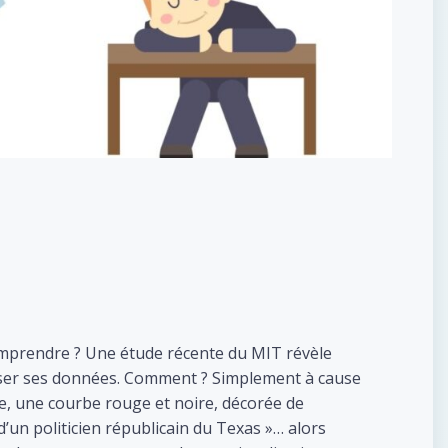
comprendre ? Une étude récente du MIT révèle
lyser ses données. Comment ? Simplement à cause
le, une courbe rouge et noire, décorée de
un politicien républicain du Texas »… alors