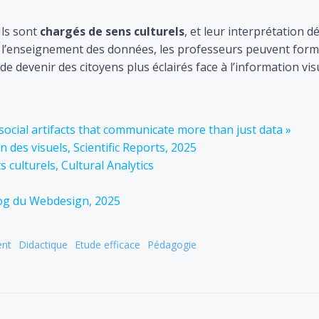
Ils sont
chargés de sens culturels
, et leur interprétation
 l’enseignement des données, les professeurs peuvent former
de devenir des citoyens plus éclairés face à l’information visu
social artifacts that communicate more than just data »
n des visuels, Scientific Reports, 2025
 culturels, Cultural Analytics
log du Webdesign, 2025
ent
Didactique
Etude efficace
Pédagogie