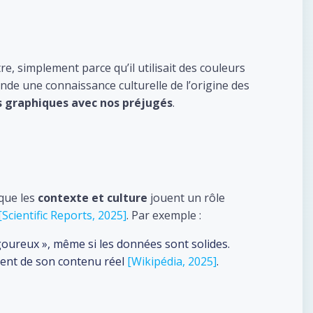
e, simplement parce qu’il utilisait des couleurs
ande une connaissance culturelle de l’origine des
es graphiques avec nos préjugés
.
 que les
contexte et culture
jouent un rôle
[Scientific Reports, 2025]
. Par exemple :
oureux », même si les données sont solides.
mment de son contenu réel
[Wikipédia, 2025]
.