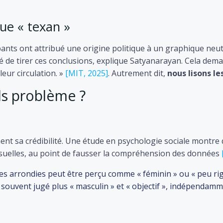
ue « texan »
ants ont attribué une origine politique à un graphique neutr
né de tirer ces conclusions, explique Satyanarayan. Cela dem
leur circulation. »
[MIT, 2025]
. Autrement dit,
nous lisons l
ls problème ?
ent sa crédibilité. Une étude en psychologie sociale montre
isuelles, au point de fausser la compréhension des données
es arrondies peut être perçu comme « féminin » ou « peu rig
a souvent jugé plus « masculin » et « objectif », indépenda