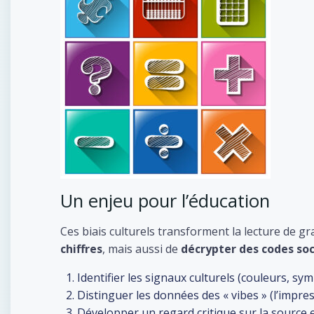
Un enjeu pour l’éducation
Ces biais culturels transforment la lecture de gr
chiffres
, mais aussi de
décrypter des codes so
Identifier les signaux culturels (couleurs, sy
Distinguer les données des « vibes » (l’impre
Développer un regard critique sur la source et 