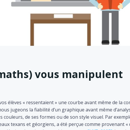
 maths) vous manipulent
i vos élèves « ressentaient » une courbe avant même de la 
nous jugeons la fiabilité d’un graphique avant même d’ana
s couleurs, de ses formes ou de son style visuel. Par exemp
eaux texans et géorgiens, a été perçue comme provenant « d’