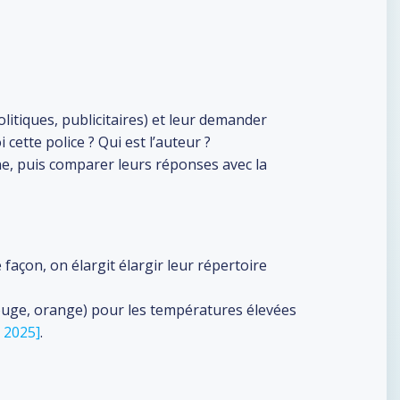
olitiques, publicitaires) et leur demander
ette police ? Qui est l’auteur ?
e, puis comparer leurs réponses avec la
façon, on élargit élargir leur répertoire
rouge, orange) pour les températures élevées
 2025]
.