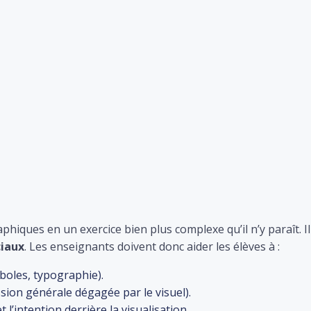
aphiques en un exercice bien plus complexe qu’il n’y paraît. I
ciaux
. Les enseignants doivent donc aider les élèves à :
mboles, typographie).
ssion générale dégagée par le visuel).
l’intention derrière la visualisation.