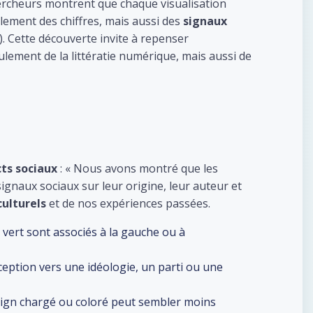
hercheurs montrent que chaque visualisation
ement des chiffres, mais aussi des
signaux
é). Cette découverte invite à repenser
ulement de la littératie numérique, mais aussi de
ts sociaux
: « Nous avons montré que les
ignaux sociaux sur leur origine, leur auteur et
culturels
et de nos expériences passées.
e vert sont associés à la gauche ou à
ception vers une idéologie, un parti ou une
esign chargé ou coloré peut sembler moins