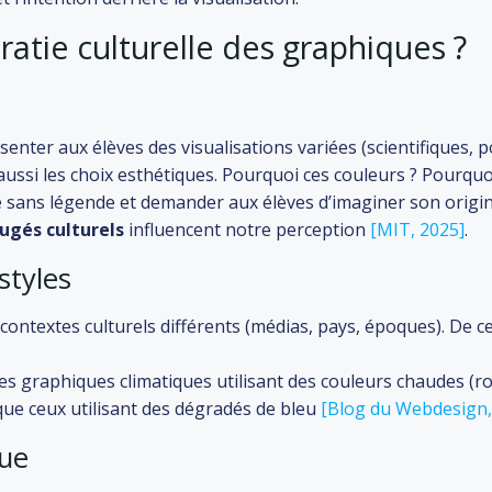
atie culturelle des graphiques ?
senter aux élèves des visualisations variées (scientifiques, p
ssi les choix esthétiques. Pourquoi ces couleurs ? Pourquoi c
sans légende et demander aux élèves d’imaginer son origin
ugés culturels
influencent notre perception
[MIT, 2025]
.
 styles
ontextes culturels différents (médias, pays, époques). De ce 
 les graphiques climatiques utilisant des couleurs chaudes (
ue ceux utilisant des dégradés de bleu
[Blog du Webdesign,
que