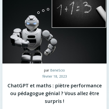
par
BeneScio
février 18, 2023
ChatGPT et maths : piètre performance
ou pédagogue génial ? Vous allez être
surpris !