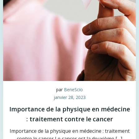
par
BeneScio
janvier 28, 2023
Importance de la physique en médecine
: traitement contre le cancer
Importance de la physique en médecine : traitement
contre le cancer Le cancer est la deuxième […]