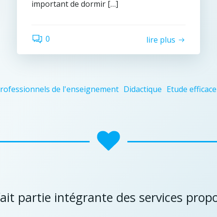
important de dormir […]
0
lire plus
professionnels de l'enseignement
Didactique
Etude efficace
fait partie intégrante des services prop