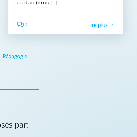
étudiant(e) ou […]
0
lire plus
Pédagogie
osés par: