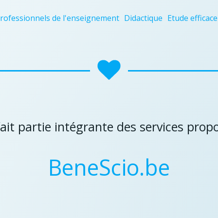
professionnels de l'enseignement
Didactique
Etude efficace
fait partie intégrante des services prop
BeneScio.be