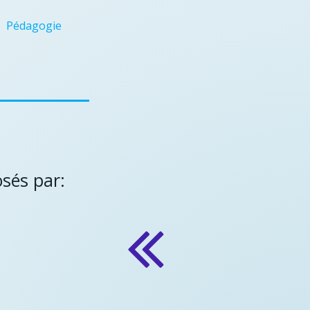
Pédagogie
osés par: