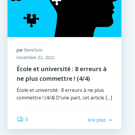
par
BeneScio
novembre 22, 2022
École et université : 8 erreurs à
ne plus commettre ! (4/4)
École et université : 8 erreurs à ne plus
commettre ! (4/4) D’une part, cet article […]
0
lire plus