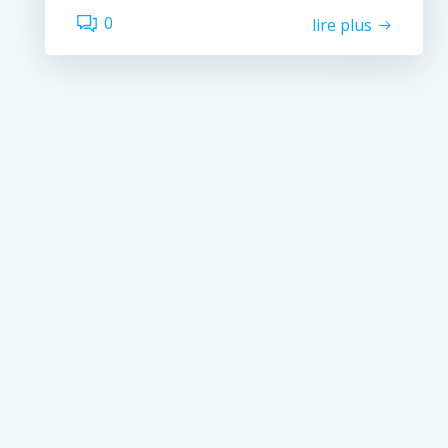
0
lire plus