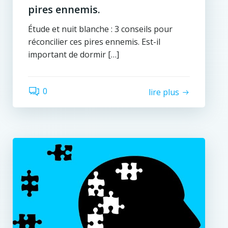
pires ennemis.
Étude et nuit blanche : 3 conseils pour
réconcilier ces pires ennemis. Est-il
important de dormir […]
0
lire plus