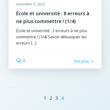
novembre 3, 2022
École et université : 8 erreurs à
ne plus commettre ! (1/4)
École et université : 2 erreurs à ne plus
commettre ! (1/4) Savoir débusquer les
erreurs […]
0
lire plus
1
2
3
4